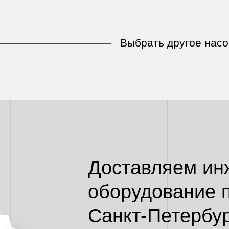
Выбрать другое нас
ти применения:
машин
Доставляем ин
оборудование 
Санкт-Петербур