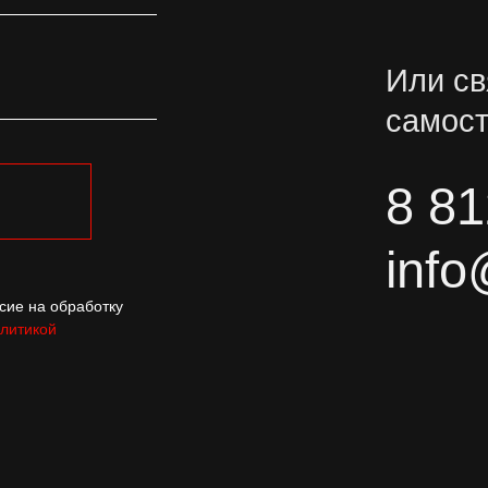
Или св
самост
8 81
info
сие на обработку
литикой