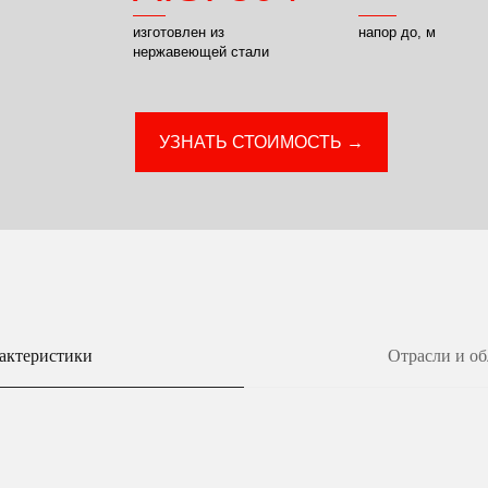
изготовлен из
напор до, м
нержавеющей стали
УЗНАТЬ СТОИМОСТЬ →
актеристики
Отрасли и о