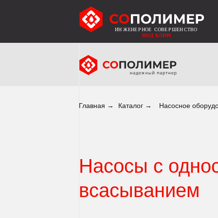
Главная →
Каталог →
Насосное оборуд
Насосы с одно
всасыванием