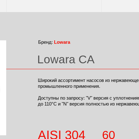
Бренд:
Lowara
Lowara CA
Широкий ассортимент насосов из нержавеющей
промышленного применения.
Доступны по запросу: "V" версия с уплотнени
до 110°C и "N" версия полностью из нержавеющ
AISI 304
60