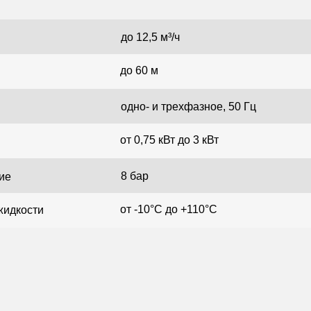
до 12,5 м³/ч
до 60 м
одно- и трехфазное, 50 Гц
от 0,75 кВт до 3 кВт
8 бар
ие
от -10°C до +110°C
жидкости